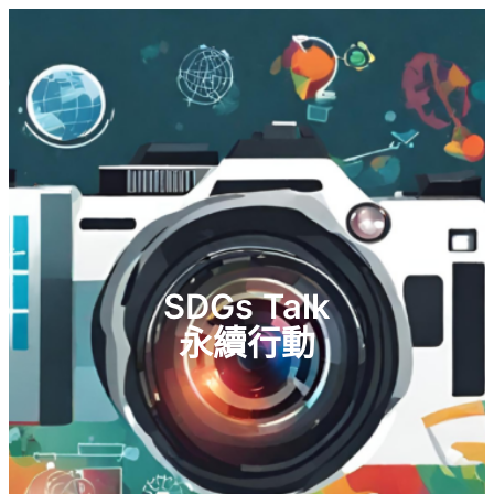
SDGs Talk
永續行動