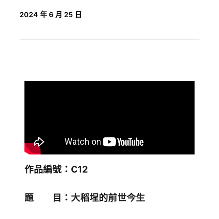
2024 年 6 月 25 日
作品編號：C12
題 目：大稻埕的前世今生