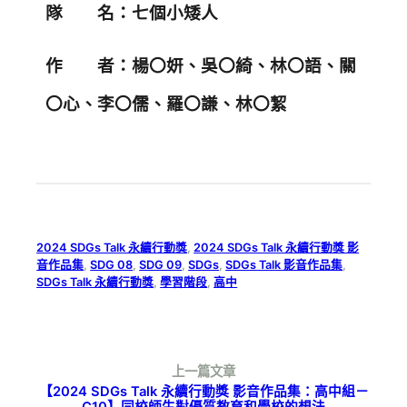
隊 名：七個小矮人
作 者：楊〇妍、吳〇綺、林〇語、關
〇心、李〇儒、羅〇謙、林〇絜
2024 SDGs Talk 永續行動獎
, 
2024 SDGs Talk 永續行動獎 影
音作品集
, 
SDG 08
, 
SDG 09
, 
SDGs
, 
SDGs Talk 影音作品集
, 
SDGs Talk 永續行動獎
, 
學習階段
, 
高中
上一篇文章
【2024 SDGs Talk 永續行動獎 影音作品集：高中組－
C10】同校師生對優質教育和學校的想法