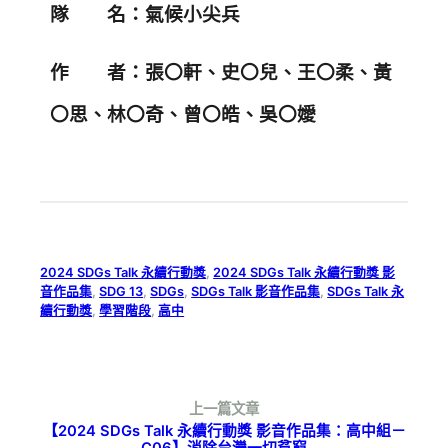
隊 名：氣候小尖兵
作 者：張〇軒、史〇兒、王〇柔、黃
〇思、林〇奇、曾〇皓、吳〇嬡
2024 SDGs Talk 永續行動獎
, 
2024 SDGs Talk 永續行動獎 影
音作品集
, 
SDG 13
, 
SDGs
, 
SDGs Talk 影音作品集
, 
SDGs Talk 永
續行動獎
, 
學習階段
, 
高中
上一篇文章
【2024 SDGs Talk 永續行動獎 影音作品集：高中組－
C06】消除台灣一切貧窮