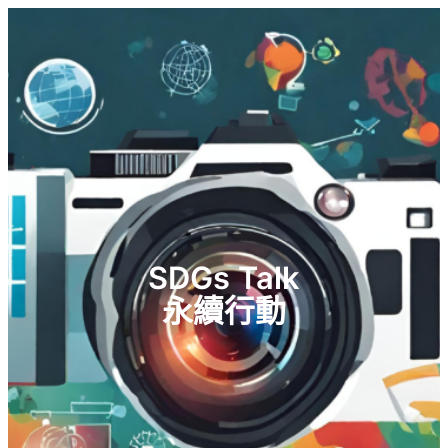
SDGs Talk
永續行動