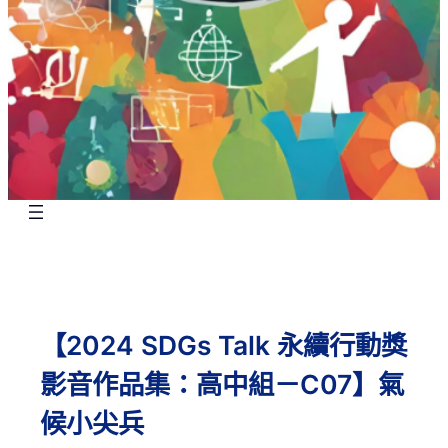
【2024 SDGs Talk 永續行動獎
影音作品集：高中組－C07】氣
候小尖兵