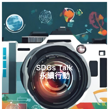
SDGs Talk
永續行動