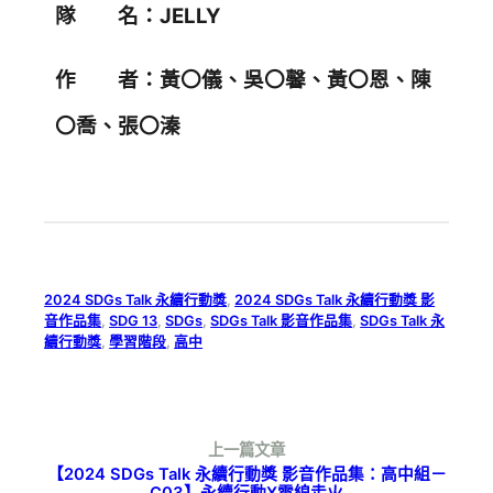
隊 名：JELLY
作 者：黃〇儀、吳〇馨、黃〇恩、陳
〇喬、張〇溱
2024 SDGs Talk 永續行動獎
, 
2024 SDGs Talk 永續行動獎 影
音作品集
, 
SDG 13
, 
SDGs
, 
SDGs Talk 影音作品集
, 
SDGs Talk 永
續行動獎
, 
學習階段
, 
高中
上一篇文章
【2024 SDGs Talk 永續行動獎 影音作品集：高中組－
C03】永續行動X電線走火