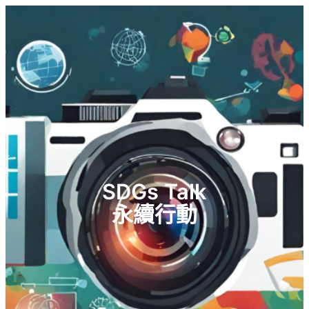
SDGs Talk
永續行動