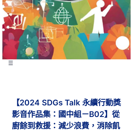
【2024 SDGs Talk 永續行動獎
影音作品集：國中組－B02】從
廚餘到救援：減少浪費，消除飢