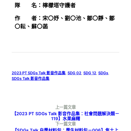
隊 名：
檸檬塔守護者
作 者：
宋〇妤、劉〇池、鄒〇靜、鄒
〇耘、蘇〇菡
2023 PT SDGs Talk 影音作品集
, 
SDG 02
, 
SDG 12
, 
SDGs
, 
SDGs Talk 影音作品集
上一篇文章
【2023 PT SDGs Talk 影音作品集：社會問題解決類－
119】水果麻糬
下一篇文章
【SDGs Talk 自學材料包：學生材料包－006】焦土上