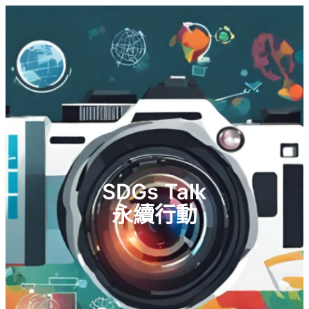
SDGs Talk
永續行動