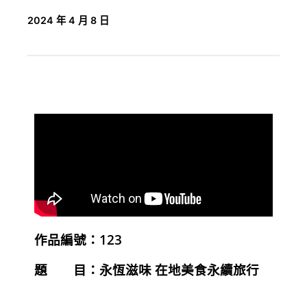
2024 年 4 月 8 日
作品編號：1
23
題 目：
永恆滋味 在地美食永續旅行