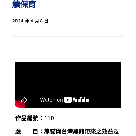
續保育
2024 年 4 月 8 日
作品編號：110
題 目：
熊貓與台灣黑熊帶來之效益及