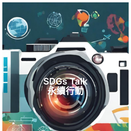
SDGs Talk
永續行動