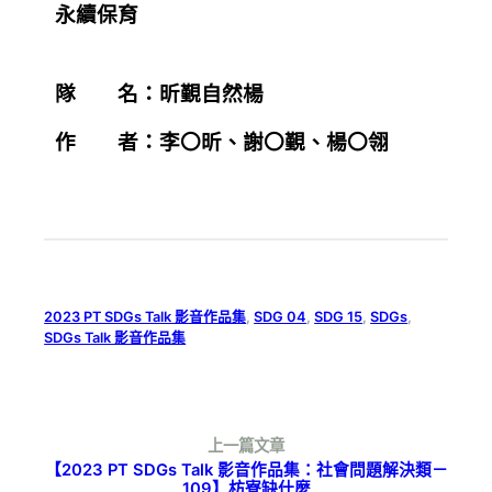
永續保育
隊 名：
昕覲自然楊
作 者：
李〇昕、謝〇覲、楊〇翎
2023 PT SDGs Talk 影音作品集
, 
SDG 04
, 
SDG 15
, 
SDGs
, 
SDGs Talk 影音作品集
上一篇文章
【2023 PT SDGs Talk 影音作品集：社會問題解決類－
109】枋寮缺什麼