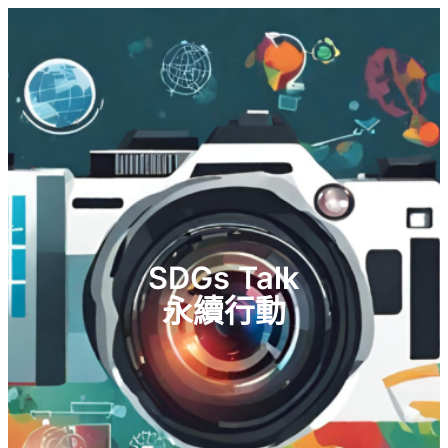
SDGs Talk
永續行動