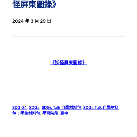
怪屏東圖錄》
2024 年 3 月 29 日
《妖怪屏東圖錄》
SDG 04
, 
SDGs
, 
SDGs Talk 自學材料包
, 
SDGs Talk 自學材料
包：學生材料包
, 
學習階段
, 
高中