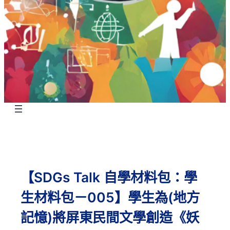
【SDGs Talk 自學材料包：學
生材料包－005】學生為(地方
記憶)將屏東民間文學創造《妖