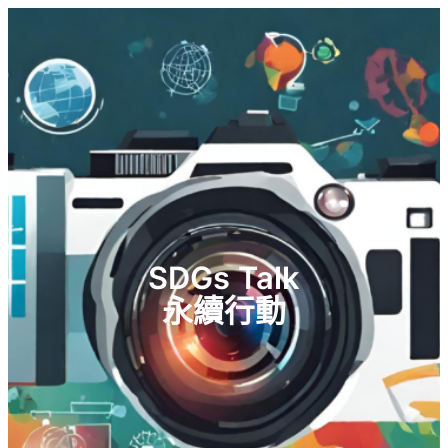
SDGs Talk
永續行動