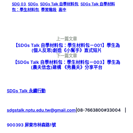
SDG 03
, 
SDGs
, 
SDGs Talk 自學材料包
, 
SDGs Talk 自學材料
包：學生材料包
, 
學習階段
, 
高中
上一篇文章
【SDGs Talk 自學材料包：學生材料包－001】學生為
(個人反思)創造《小幫手》直式短片
下一篇文章
【SDGs Talk 自學材料包：學生材料包－003】學生為
(農夫信念)建構 《秀農夫》分享平台
SDGs Talk 永續行動
sdgstalk.nptu.edu.tw@gmail.com
|
08-7663800#33004
|
900393 屏東市林森路1號