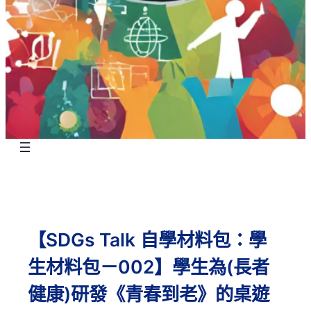
【SDGs Talk 自學材料包：學
生材料包－002】學生為(長者
健康)研發《青春到老》的桌遊