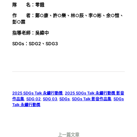
隊 名：零餓
作 者：鄭○康、許○樂、林○辰、李○彬、余○愷、
彭○霖
指導老師：吳緯中
SDGs：SDG2、SDG3
2025 SDGs Talk 永續行動獎
, 
2025 SDGs Talk 永續行動獎 影音
作品集
, 
SDG 02
, 
SDG 03
, 
SDGs
, 
SDGs Talk 影音作品集
, 
SDGs
Talk 永續行動獎
上一篇文章