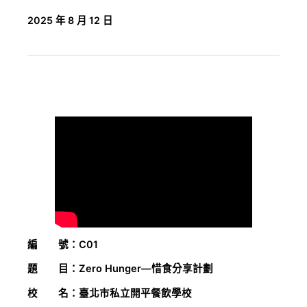
2025 年 8 月 12 日
編 號：C01
題 目：Zero Hunger—惜食分享計劃
校 名：臺北市私立開平餐飲學校