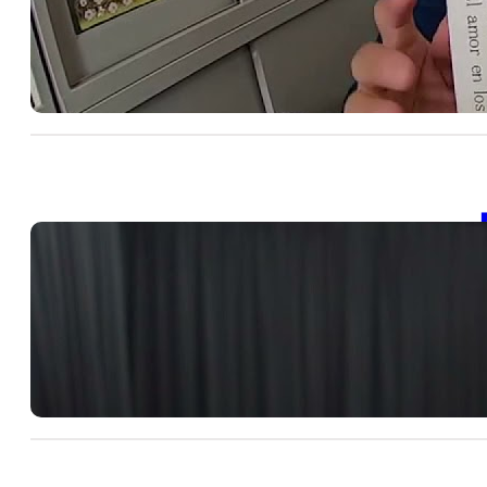
SD
包
20
【
SD
包
, 
20