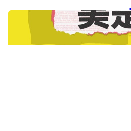
【
SD
包
, 
20
【
SD
包
, 
20