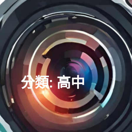
分類:
高中