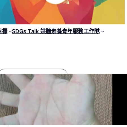
目標
SDGs Talk 媒體素養青年服務工作隊
搜
尋
文章列表
【2025 SDGs Talk 永續行動獎】獲獎名
單
2 8 月, 2025