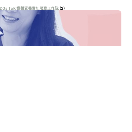
SDGs Talk 媒體素養青年服務工作隊
(2)
DGs Talk 影音作品集
(131)
DGs Talk 服務大使
(1)
DGs Talk 永續行動獎
(100)
DGs Talk 自學材料包
(19)
學習階段
(55)