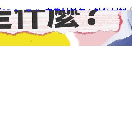
SDGs Talk 自學材料包：教師材料
包－003】課程跨領域思考之美的欣
S
賞與實踐
S
G 04
, 
SDGs
, 
SDGs Talk 自學材料包
, 
SDGs Talk 自學材料包：教師材料
學習階段
, 
高中
S
24 年 3 月 29 日
S
SDGs Talk 自學材料包：教師材料
包－002】跨域課程散策
G 04
, 
SDGs
, 
SDGs Talk 自學材料包
, 
SDGs Talk 自學材料包：教師材料
學習階段
, 
高中
24 年 3 月 29 日