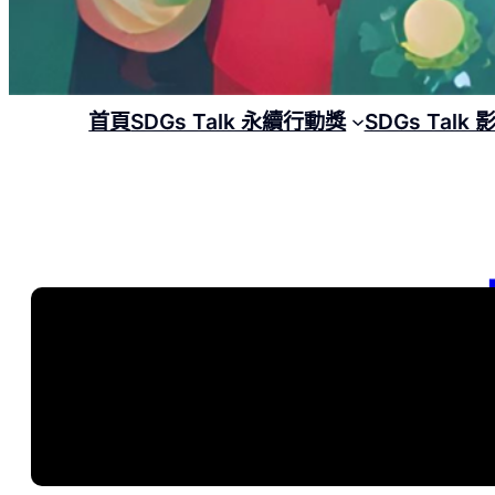
首頁
SDGs Talk 永續行動獎
SDGs Talk
【
SD
包
, 
20