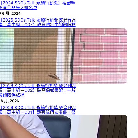
【2024 SDGs Talk 永續行動獎】複審暨
影音作品集入選名單
7 6 月, 2024
【2026 SDGs Talk 永續行動獎 影音作品
集：高中組－C07】教育體制中的微歧視
 8 月, 2026
【2026 SDGs Talk 永續行動獎 影音作品
集：高中組－C05】如何從自然界的生物
材料獲啟發，解決工程領域的瓶頸或達到
永續目標？
 8 月, 2026
【2026 SDGs Talk 永續行動獎 影音作品
集：高中組－C04】臺灣檳榔困境與創新
發展
 8 月, 2026
【2026 SDGs Talk 永續行動獎 影音作品
集：高中組－C02】點亮偏鄉書架：一段
閱讀陪伴旅程
 8 月, 2026
【2026 SDGs Talk 永續行動獎 影音作品
集：高中組－C01】跟著我們去溪邊！發
現日常流水的發電潛力與 SDGs 7.2
 8 月, 2026
【2026 SDGs Talk 永續行動獎 影音作品
集：國中組－B13】熱情與秩序的兩難：